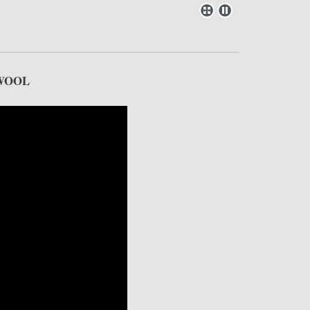
CKWOOL