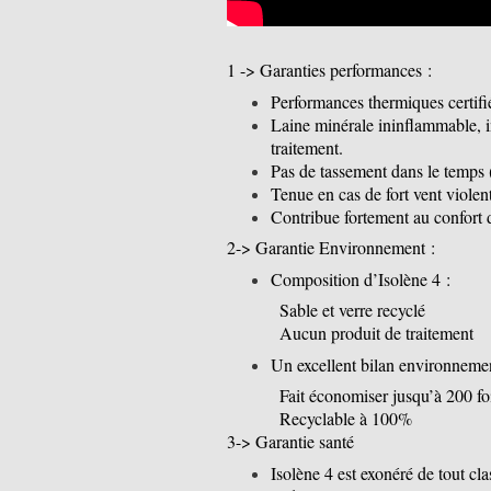
1 -> Garanties performances :
Performances thermiques certif
Laine minérale ininflammable, i
traitement.
Pas de tassement dans le temps 
Tenue en cas de fort vent violen
Contribue fortement au confort d
2-> Garantie Environnement :
Composition d’Isolène 4 :
Sable et verre recyclé
Aucun produit de traitement
Un excellent bilan environneme
Fait économiser jusqu’à 200 foi
Recyclable à 100%
3-> Garantie santé
Isolène 4 est exonéré de tout cl