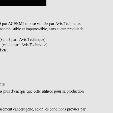
ié par ACERMI et pose validée par Avis Technique.
ncombustible et imputrescible, sans aucun produit de
(validé par l’Avis Technique).
t (validé par l’Avis Technique).
’été.
ntal
s plus d’énergie que celle utilisée pour sa production
assement cancérogène, selon les conditions prévues par