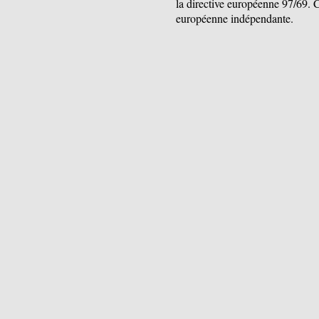
la directive européenne 97/69. C
européenne indépendante.