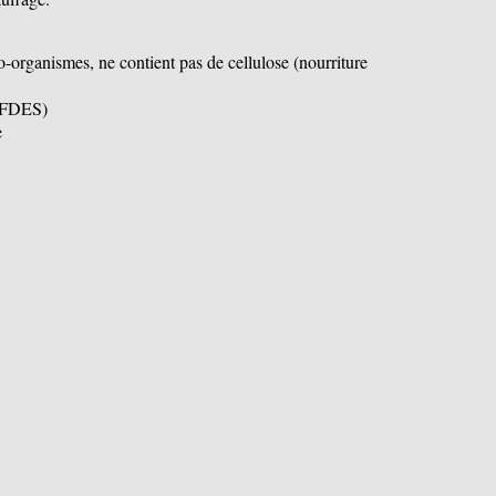
o-organismes, ne contient pas de cellulose (nourriture
 (FDES)
e