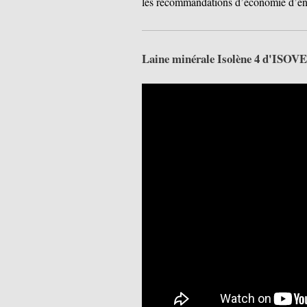
les recommandations d’économie d’éne
Laine minérale Isolène 4 d'IS