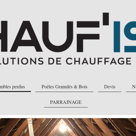
ombles perdus
Poêles Granulés & Bois
Devis
No
PARRAINAGE