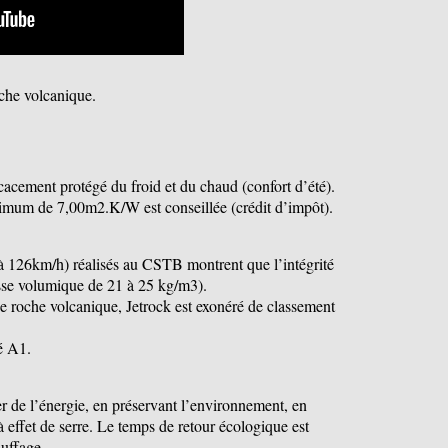
oche volcanique.
cacement protégé du froid et du chaud (confort d’été).
mum de 7,00m2.K/W est conseillée (crédit d’impôt).
t à 126km/h) réalisés au CSTB montrent que l’intégrité
asse volumique de 21 à 25 kg/m3).
 roche volcanique, Jetrock est exonéré de classement
é A1.
r de l’énergie, en préservant l’environnement, en
 effet de serre. Le temps de retour écologique est
auffage.