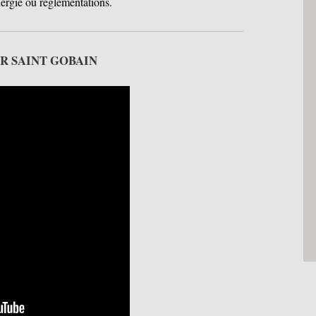
rgie ou réglementations.
OVER SAINT GOBAIN