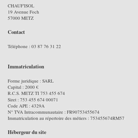
CHAUF'ISOL
19 Avenue Foch
57000 METZ
Contact
Téléphone : 03 87 76 31 22
Immatriculation
Forme juridique : SARL
Capital : 2000 €
R.C.S. METZ TI 753 455 674
Siret : 753 455 674 00071
Code APE : 4329A
N° TVA Intracommunautaire : FR90753455674
Immatriculation au répertoire des métiers : 753455674RM57
Hébergeur du site