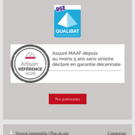
Nos partenaires
Version imprimable
|
Plan du site
Connexion